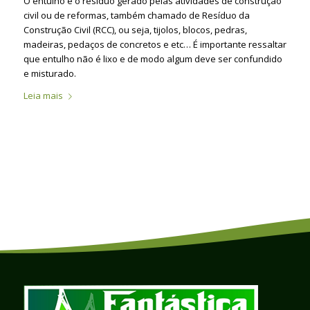
O entulho é o resíduo gerado pelas atividades de construção
civil ou de reformas, também chamado de Resíduo da
Construção Civil (RCC), ou seja, tijolos, blocos, pedras,
madeiras, pedaços de concretos e etc… É importante ressaltar
que entulho não é lixo e de modo algum deve ser confundido
e misturado.
Leia mais