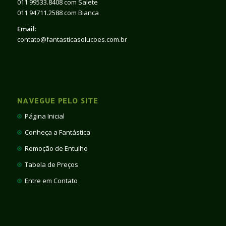
011 99533.8408 com Salete
011 94711.2588 com Bianca
Email:
contato@fantasticasolucoes.com.br
NAVEGUE PELO SITE
Página Inicial
Conheça a Fantástica
Remoção de Entulho
Tabela de Preços
Entre em Contato