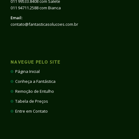
011 99533.8408 com Salete
011 94711.2588 com Bianca
Email:
contato@fantasticasolucoes.com.br
NAVEGUE PELO SITE
Página Inicial
Conheça a Fantástica
Remoção de Entulho
Tabela de Preços
Entre em Contato