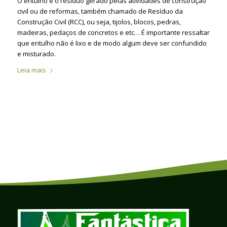
O entulho é o resíduo gerado pelas atividades de construção
civil ou de reformas, também chamado de Resíduo da
Construção Civil (RCC), ou seja, tijolos, blocos, pedras,
madeiras, pedaços de concretos e etc… É importante ressaltar
que entulho não é lixo e de modo algum deve ser confundido
e misturado.
Leia mais