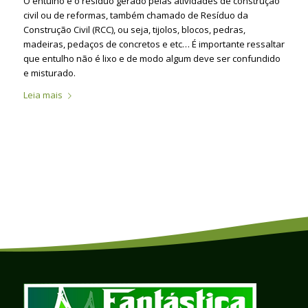
O entulho é o resíduo gerado pelas atividades de construção
civil ou de reformas, também chamado de Resíduo da
Construção Civil (RCC), ou seja, tijolos, blocos, pedras,
madeiras, pedaços de concretos e etc… É importante ressaltar
que entulho não é lixo e de modo algum deve ser confundido
e misturado.
Leia mais