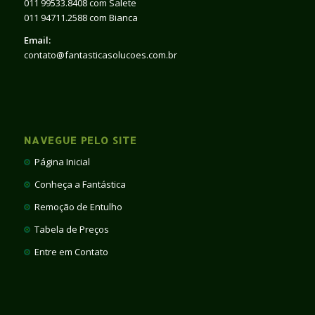
011 99533.8408 com Salete
011 94711.2588 com Bianca
Email:
contato@fantasticasolucoes.com.br
NAVEGUE PELO SITE
Página Inicial
Conheça a Fantástica
Remoção de Entulho
Tabela de Preços
Entre em Contato