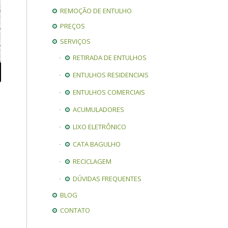
REMOÇÃO DE ENTULHO
PREÇOS
SERVIÇOS
RETIRADA DE ENTULHOS
ENTULHOS RESIDENCIAIS
ENTULHOS COMERCIAIS
ACUMULADORES
LIXO ELETRÔNICO
CATA BAGULHO
RECICLAGEM
DÚVIDAS FREQUENTES
BLOG
CONTATO