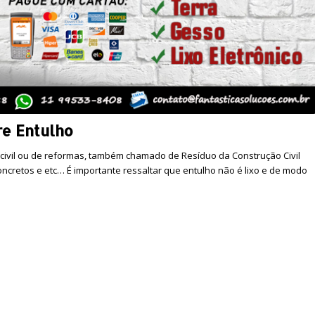
re Entulho
 civil ou de reformas, também chamado de Resíduo da Construção Civil
 concretos e etc… É importante ressaltar que entulho não é lixo e de modo