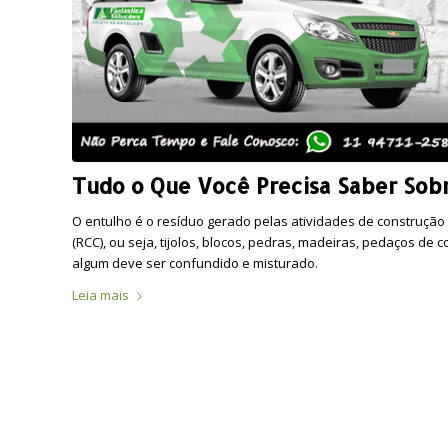
Tudo o Que Você Precisa Saber Sob
O entulho é o resíduo gerado pelas atividades de construção
(RCC), ou seja, tijolos, blocos, pedras, madeiras, pedaços de
algum deve ser confundido e misturado.
Leia mais