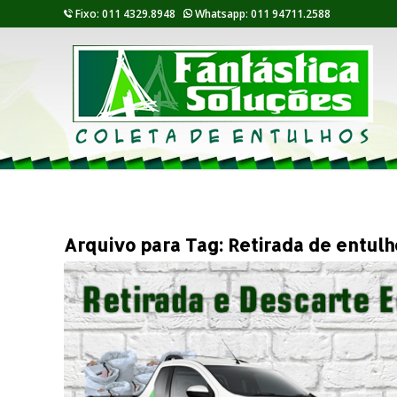
Fixo: 011 4329.8948
Whatsapp: 011 94711.2588
Arquivo para Tag:
Retirada de entul