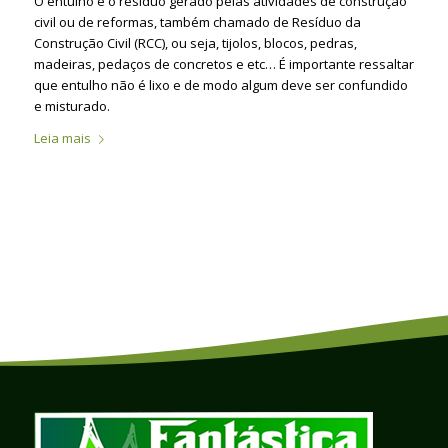
O entulho é o resíduo gerado pelas atividades de construção
civil ou de reformas, também chamado de Resíduo da
Construção Civil (RCC), ou seja, tijolos, blocos, pedras,
madeiras, pedaços de concretos e etc… É importante ressaltar
que entulho não é lixo e de modo algum deve ser confundido
e misturado.
Leia mais