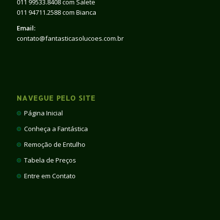
011 99533.8408 com Salete
011 94711.2588 com Bianca
Email:
contato@fantasticasolucoes.com.br
NAVEGUE PELO SITE
Página Inicial
Conheça a Fantástica
Remoção de Entulho
Tabela de Preços
Entre em Contato