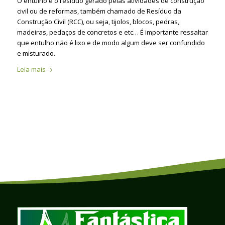
O entulho é o resíduo gerado pelas atividades de construção
civil ou de reformas, também chamado de Resíduo da
Construção Civil (RCC), ou seja, tijolos, blocos, pedras,
madeiras, pedaços de concretos e etc… É importante ressaltar
que entulho não é lixo e de modo algum deve ser confundido
e misturado.
Leia mais