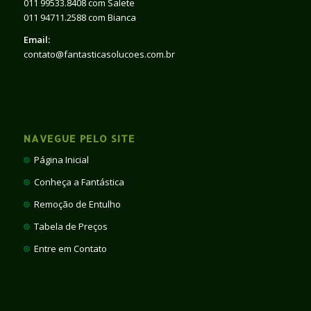
011 99533.8408 com Salete
011 94711.2588 com Bianca
Email:
contato@fantasticasolucoes.com.br
NAVEGUE PELO SITE
Página Inicial
Conheça a Fantástica
Remoção de Entulho
Tabela de Preços
Entre em Contato