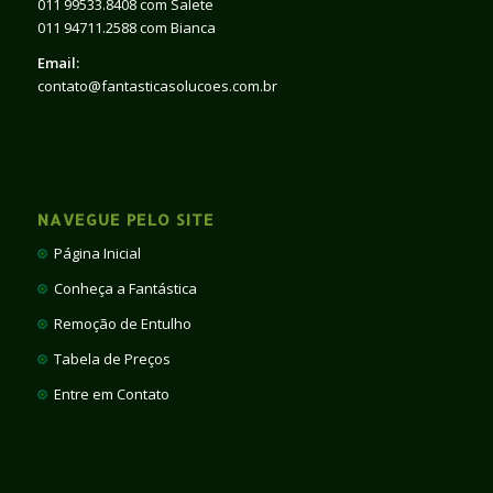
011 99533.8408 com Salete
011 94711.2588 com Bianca
Email:
contato@fantasticasolucoes.com.br
NAVEGUE PELO SITE
Página Inicial
Conheça a Fantástica
Remoção de Entulho
Tabela de Preços
Entre em Contato