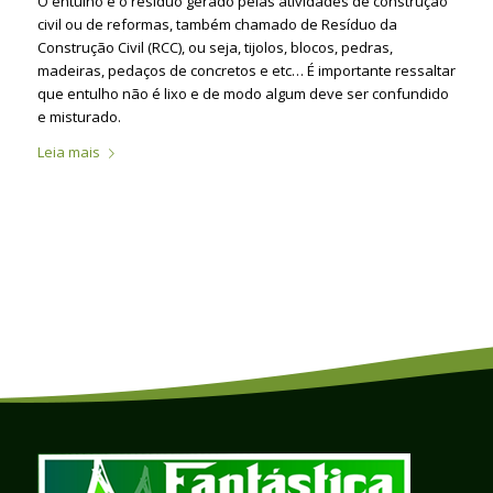
O entulho é o resíduo gerado pelas atividades de construção
civil ou de reformas, também chamado de Resíduo da
Construção Civil (RCC), ou seja, tijolos, blocos, pedras,
madeiras, pedaços de concretos e etc… É importante ressaltar
que entulho não é lixo e de modo algum deve ser confundido
e misturado.
Leia mais