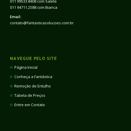
011 99533.8408 com Salete
011 94711.2588 com Bianca
Email:
contato@fantasticasolucoes.com.br
NAVEGUE PELO SITE
Página Inicial
Conheça a Fantástica
Remoção de Entulho
Tabela de Preços
Entre em Contato