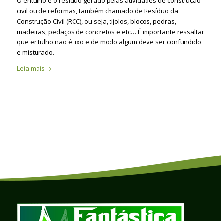
O entulho é o resíduo gerado pelas atividades de construção
civil ou de reformas, também chamado de Resíduo da
Construção Civil (RCC), ou seja, tijolos, blocos, pedras,
madeiras, pedaços de concretos e etc… É importante ressaltar
que entulho não é lixo e de modo algum deve ser confundido
e misturado.
Leia mais