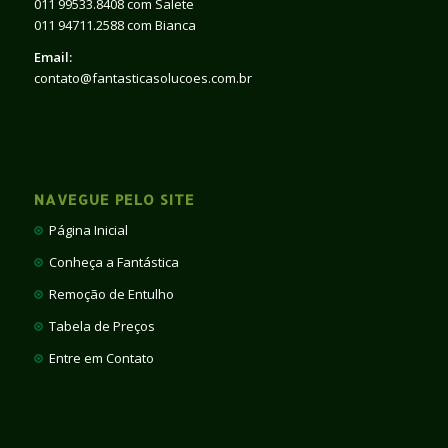
011 99533.8408 com Salete
011 94711.2588 com Bianca
Email:
contato@fantasticasolucoes.com.br
NAVEGUE PELO SITE
Página Inicial
Conheça a Fantástica
Remoção de Entulho
Tabela de Preços
Entre em Contato