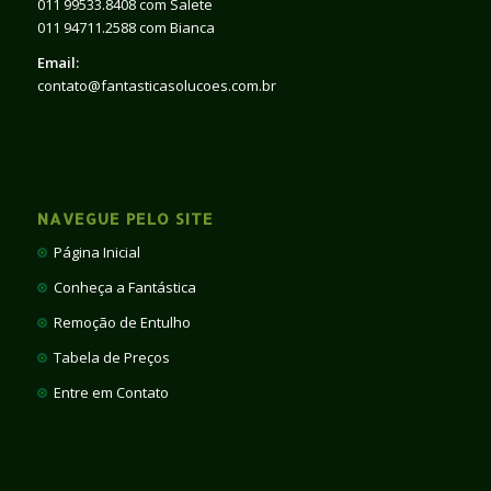
011 99533.8408 com Salete
011 94711.2588 com Bianca
Email:
contato@fantasticasolucoes.com.br
NAVEGUE PELO SITE
Página Inicial
Conheça a Fantástica
Remoção de Entulho
Tabela de Preços
Entre em Contato