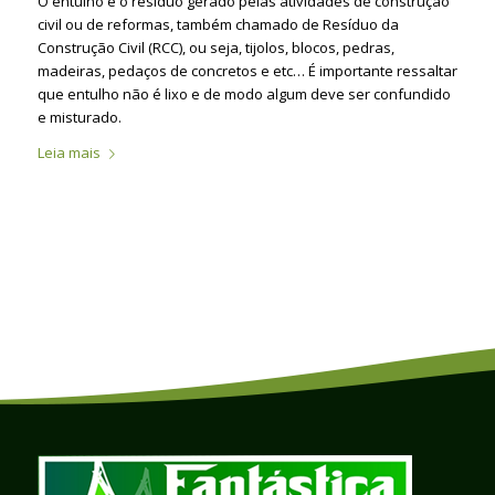
O entulho é o resíduo gerado pelas atividades de construção
civil ou de reformas, também chamado de Resíduo da
Construção Civil (RCC), ou seja, tijolos, blocos, pedras,
madeiras, pedaços de concretos e etc… É importante ressaltar
que entulho não é lixo e de modo algum deve ser confundido
e misturado.
Leia mais