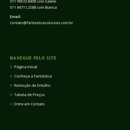
011 99533.8408 com Salete
011 94711.2588 com Bianca
Email:
contato@fantasticasolucoes.com.br
NAVEGUE PELO SITE
Página Inicial
Conheça a Fantástica
Remoção de Entulho
Tabela de Preços
Entre em Contato