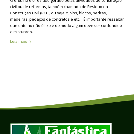
O entulho é o resíduo gerado pelas atividades de construção
civil ou de reformas, também chamado de Resíduo da
Construção Civil (RCC), ou seja, tijolos, blocos, pedras,
madeiras, pedaços de concretos e etc… É importante ressaltar
que entulho não é lixo e de modo algum deve ser confundido
e misturado.
Leia mais