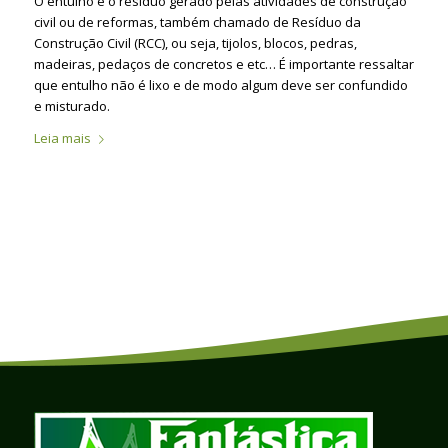
O entulho é o resíduo gerado pelas atividades de construção
civil ou de reformas, também chamado de Resíduo da
Construção Civil (RCC), ou seja, tijolos, blocos, pedras,
madeiras, pedaços de concretos e etc… É importante ressaltar
que entulho não é lixo e de modo algum deve ser confundido
e misturado.
Leia mais