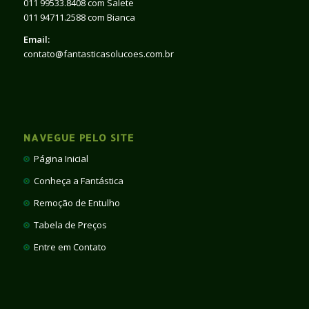
011 99533.8408 com Salete
011 94711.2588 com Bianca
Email:
contato@fantasticasolucoes.com.br
NAVEGUE PELO SITE
Página Inicial
Conheça a Fantástica
Remoção de Entulho
Tabela de Preços
Entre em Contato