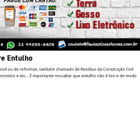
re Entulho
 civil ou de reformas, também chamado de Resíduo da Construção Civil
 concretos e etc… É importante ressaltar que entulho não é lixo e de modo