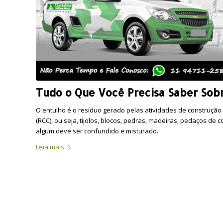
Tudo o Que Você Precisa Saber Sob
O entulho é o resíduo gerado pelas atividades de construção
(RCC), ou seja, tijolos, blocos, pedras, madeiras, pedaços de
algum deve ser confundido e misturado.
Leia mais