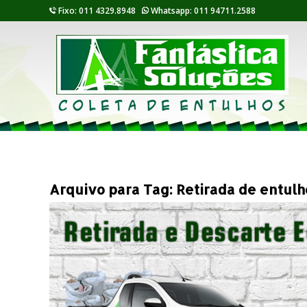
Fixo: 011 4329.8948
Whatsapp: 011 94711.2588
Arquivo para Tag:
Retirada de entul