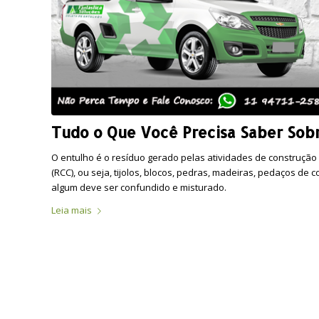
Tudo o Que Você Precisa Saber Sob
O entulho é o resíduo gerado pelas atividades de construção
(RCC), ou seja, tijolos, blocos, pedras, madeiras, pedaços de
algum deve ser confundido e misturado.
Leia mais