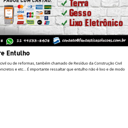
re Entulho
 civil ou de reformas, também chamado de Resíduo da Construção Civil
 concretos e etc… É importante ressaltar que entulho não é lixo e de modo