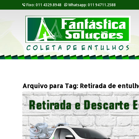
Fixo: 011 4329.8948
Whatsapp: 011 94711.2588
Arquivo para Tag:
Retirada de entul