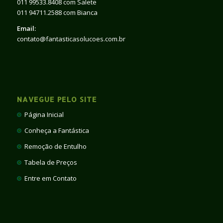
011 99533.8408 com Salete
011 94711.2588 com Bianca
Email:
contato@fantasticasolucoes.com.br
NAVEGUE PELO SITE
Página Inicial
Conheça a Fantástica
Remoção de Entulho
Tabela de Preços
Entre em Contato