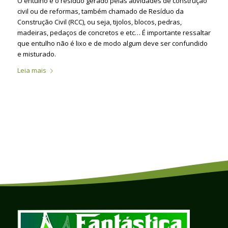
O entulho é o resíduo gerado pelas atividades de construção
civil ou de reformas, também chamado de Resíduo da
Construção Civil (RCC), ou seja, tijolos, blocos, pedras,
madeiras, pedaços de concretos e etc… É importante ressaltar
que entulho não é lixo e de modo algum deve ser confundido
e misturado.
Leia mais