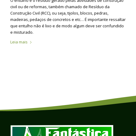
O entulho é o resíduo gerado pelas atividades de construção
civil ou de reformas, também chamado de Resíduo da
Construção Civil (RCC), ou seja, tijolos, blocos, pedras,
madeiras, pedaços de concretos e etc… É importante ressaltar
que entulho não é lixo e de modo algum deve ser confundido
e misturado.
Leia mais