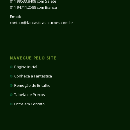
011 99533.8408 com Salete
011 94711.2588 com Bianca
Email:
contato@fantasticasolucoes.com.br
NAVEGUE PELO SITE
Página Inicial
Conheça a Fantástica
Remoção de Entulho
Tabela de Preços
Entre em Contato