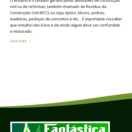
O entulho é o resíduo gerado pelas atividades de construção
civil ou de reformas, também chamado de Resíduo da
Construção Civil (RCC), ou seja, tijolos, blocos, pedras,
madeiras, pedaços de concretos e etc… É importante ressaltar
que entulho não é lixo e de modo algum deve ser confundido
e misturado.
Leia mais