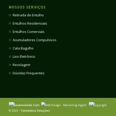
NOSSOS SERVIÇOS
Retirada de Entulho
Entulhos Residenciais
Entulhos Comerciais
Acumuladores Compulsivos
Cata Bagulho
Lixo Eletrônico
Reciclagem
Dúvidas Frequentes
Desenvolvido Com
MSX Design - Marketing Digital
Copyright
© 2023 ~
Fantástica Soluções