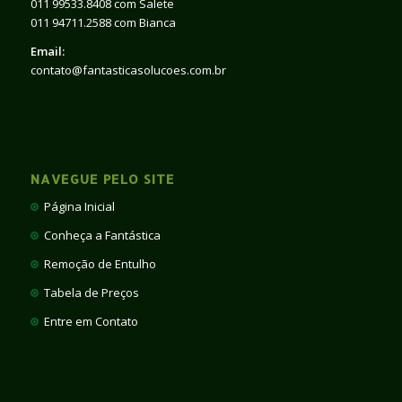
011 99533.8408 com Salete
011 94711.2588 com Bianca
Email:
contato@fantasticasolucoes.com.br
NAVEGUE PELO SITE
Página Inicial
Conheça a Fantástica
Remoção de Entulho
Tabela de Preços
Entre em Contato