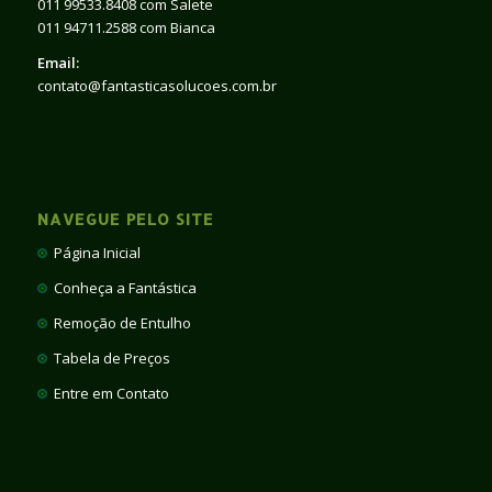
011 99533.8408 com Salete
011 94711.2588 com Bianca
Email:
contato@fantasticasolucoes.com.br
NAVEGUE PELO SITE
Página Inicial
Conheça a Fantástica
Remoção de Entulho
Tabela de Preços
Entre em Contato