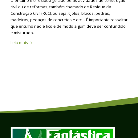
O entulho é o resíduo gerado pelas atividades de construção
civil ou de reformas, também chamado de Resíduo da
Construção Civil (RCC), ou seja, tijolos, blocos, pedras,
madeiras, pedaços de concretos e etc… É importante ressaltar
que entulho não é lixo e de modo algum deve ser confundido
e misturado.
Leia mais