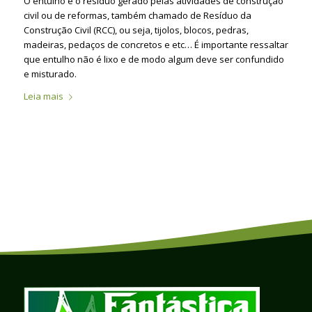
O entulho é o resíduo gerado pelas atividades de construção
civil ou de reformas, também chamado de Resíduo da
Construção Civil (RCC), ou seja, tijolos, blocos, pedras,
madeiras, pedaços de concretos e etc… É importante ressaltar
que entulho não é lixo e de modo algum deve ser confundido
e misturado.
Leia mais