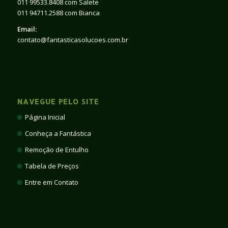
011 99533.8408 com Salete
011 94711.2588 com Bianca
Email:
contato@fantasticasolucoes.com.br
NAVEGUE PELO SITE
Página Inicial
Conheça a Fantástica
Remoção de Entulho
Tabela de Preços
Entre em Contato