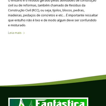
O entulho é o resíduo gerado pelas atividades de construção
civil ou de reformas, também chamado de Resíduo da
Construção Civil (RCC), ou seja, tijolos, blocos, pedras,
madeiras, pedaços de concretos e etc… É importante ressaltar
que entulho não é lixo e de modo algum deve ser confundido
e misturado.
Leia mais