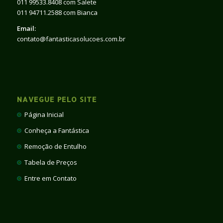
011 99533.8408 com Salete
011 94711.2588 com Bianca
Email:
contato@fantasticasolucoes.com.br
NAVEGUE PELO SITE
Página Inicial
Conheça a Fantástica
Remoção de Entulho
Tabela de Preços
Entre em Contato