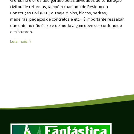
O entulho é o resíduo gerado pelas atividades de construção
civil ou de reformas, também chamado de Resíduo da
Construção Civil (RCC), ou seja, tijolos, blocos, pedras,
madeiras, pedaços de concretos e etc… É importante ressaltar
que entulho não é lixo e de modo algum deve ser confundido
e misturado.
Leia mais