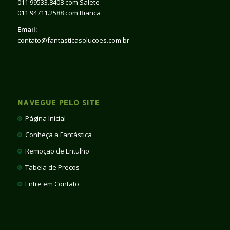
011 99533.8408 com Salete
011 94711.2588 com Bianca
Email:
contato@fantasticasolucoes.com.br
NAVEGUE PELO SITE
Página Inicial
Conheça a Fantástica
Remoção de Entulho
Tabela de Preços
Entre em Contato