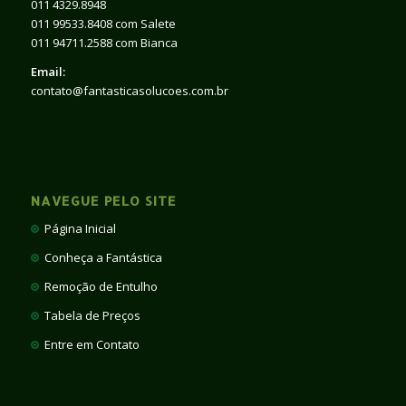
011 4329.8948
011 99533.8408 com Salete
011 94711.2588 com Bianca
Email:
contato@fantasticasolucoes.com.br
NAVEGUE PELO SITE
Página Inicial
Conheça a Fantástica
Remoção de Entulho
Tabela de Preços
Entre em Contato