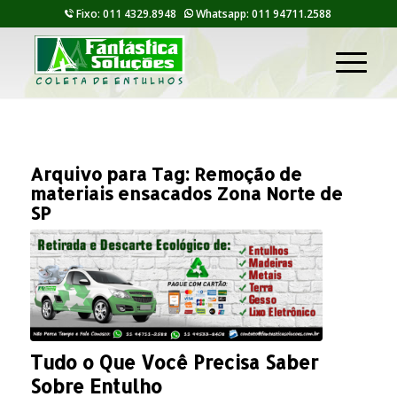
Fixo: 011 4329.8948
Whatsapp: 011 94711.2588
Arquivo para Tag:
Remoção de
materiais ensacados Zona Norte de
SP
Tudo o Que Você Precisa Saber
Sobre Entulho