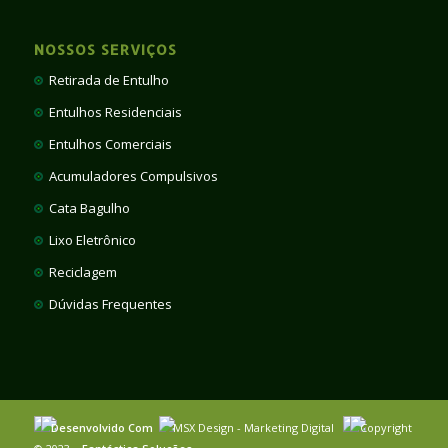
NOSSOS SERVIÇOS
Retirada de Entulho
Entulhos Residenciais
Entulhos Comerciais
Acumuladores Compulsivos
Cata Bagulho
Lixo Eletrônico
Reciclagem
Dúvidas Frequentes
Desenvolvido Com
MSX Design - Marketing Digital
Copyright