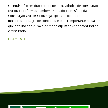
O entulho é o resíduo gerado pelas atividades de construção
civil ou de reformas, também chamado de Resíduo da
Construção Civil (RCC), ou seja, tijolos, blocos, pedras,
madeiras, pedaços de concretos e etc… É importante ressaltar
que entulho não é lixo e de modo algum deve ser confundido
e misturado.
Leia mais