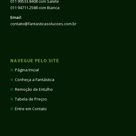
011 99533.8408 com Salete
011 94711.2588 com Bianca
Email:
contato@fantasticasolucoes.com.br
NAVEGUE PELO SITE
Página Inicial
Conheça a Fantástica
Remoção de Entulho
Tabela de Preços
Entre em Contato