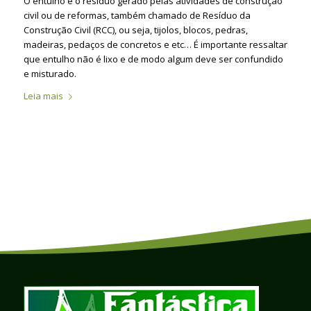
O entulho é o resíduo gerado pelas atividades de construção
civil ou de reformas, também chamado de Resíduo da
Construção Civil (RCC), ou seja, tijolos, blocos, pedras,
madeiras, pedaços de concretos e etc… É importante ressaltar
que entulho não é lixo e de modo algum deve ser confundido
e misturado.
Leia mais