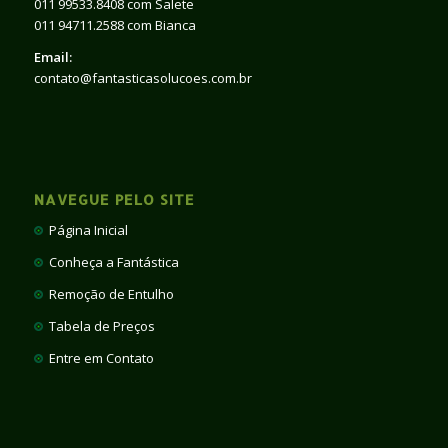
011 99533.8408 com Salete
011 94711.2588 com Bianca
Email:
contato@fantasticasolucoes.com.br
NAVEGUE PELO SITE
Página Inicial
Conheça a Fantástica
Remoção de Entulho
Tabela de Preços
Entre em Contato