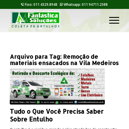
Fixo: 011 4329.8948
Whatsapp: 011 94711.2588
Arquivo para Tag:
Remoção de
materiais ensacados na Vila Medeiros
Tudo o Que Você Precisa Saber
Sobre Entulho