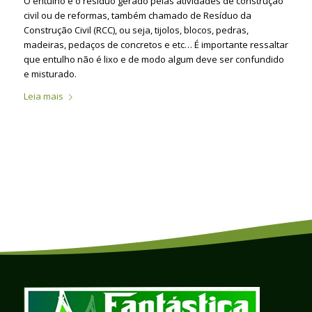
O entulho é o resíduo gerado pelas atividades de construção
civil ou de reformas, também chamado de Resíduo da
Construção Civil (RCC), ou seja, tijolos, blocos, pedras,
madeiras, pedaços de concretos e etc… É importante ressaltar
que entulho não é lixo e de modo algum deve ser confundido
e misturado.
Leia mais