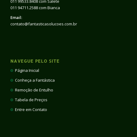
011 99533.8408 com Salete
011 94711.2588 com Bianca
Email:
contato@fantasticasolucoes.com.br
NAVEGUE PELO SITE
Página Inicial
Conheça a Fantástica
Remoção de Entulho
Tabela de Preços
Entre em Contato