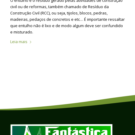
O entulho é o resíduo gerado pelas atividades de construção
civil ou de reformas, também chamado de Resíduo da
Construção Civil (RCC), ou seja, tijolos, blocos, pedras,
madeiras, pedaços de concretos e etc… É importante ressaltar
que entulho não é lixo e de modo algum deve ser confundido
e misturado.
Leia mais