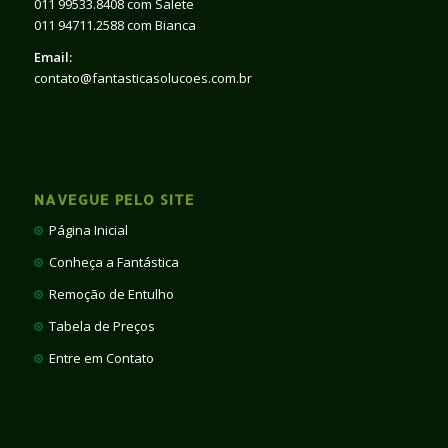
011 99533.8408 com Salete
011 94711.2588 com Bianca
Email:
contato@fantasticasolucoes.com.br
NAVEGUE PELO SITE
Página Inicial
Conheça a Fantástica
Remoção de Entulho
Tabela de Preços
Entre em Contato