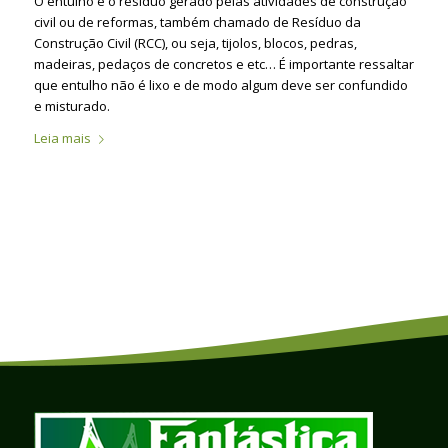
O entulho é o resíduo gerado pelas atividades de construção
civil ou de reformas, também chamado de Resíduo da
Construção Civil (RCC), ou seja, tijolos, blocos, pedras,
madeiras, pedaços de concretos e etc… É importante ressaltar
que entulho não é lixo e de modo algum deve ser confundido
e misturado.
Leia mais