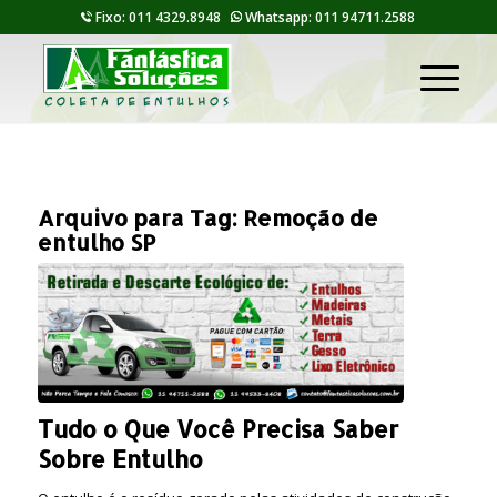
Fixo: 011 4329.8948
Whatsapp: 011 94711.2588
Arquivo para Tag:
Remoção de
entulho SP
Tudo o Que Você Precisa Saber
Sobre Entulho