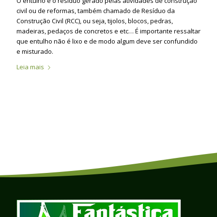
O entulho é o resíduo gerado pelas atividades de construção
civil ou de reformas, também chamado de Resíduo da
Construção Civil (RCC), ou seja, tijolos, blocos, pedras,
madeiras, pedaços de concretos e etc… É importante ressaltar
que entulho não é lixo e de modo algum deve ser confundido
e misturado.
Leia mais