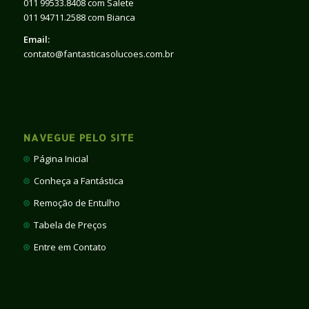
011 99533.8408 com Salete
011 94711.2588 com Bianca
Email:
contato@fantasticasolucoes.com.br
NAVEGUE PELO SITE
Página Inicial
Conheça a Fantástica
Remoção de Entulho
Tabela de Preços
Entre em Contato