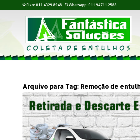
Fixo: 011 4329.8948
Whatsapp: 011 94711.2588
Arquivo para Tag:
Remoção de entulh