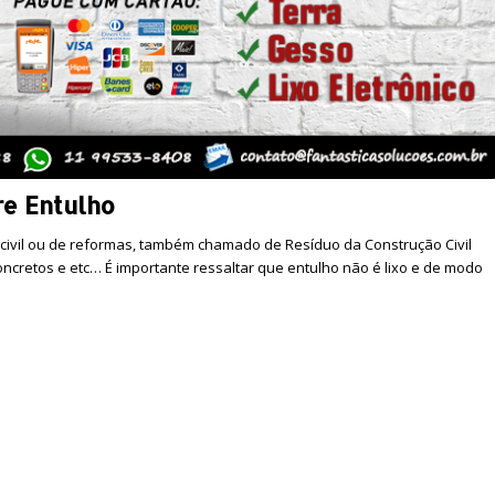
re Entulho
 civil ou de reformas, também chamado de Resíduo da Construção Civil
 concretos e etc… É importante ressaltar que entulho não é lixo e de modo