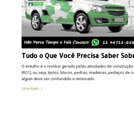
Tudo o Que Você Precisa Saber Sob
O entulho é o resíduo gerado pelas atividades de construção
(RCC), ou seja, tijolos, blocos, pedras, madeiras, pedaços de
algum deve ser confundido e misturado.
Leia mais