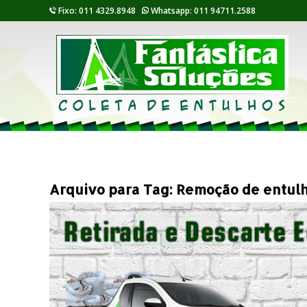
Fixo: 011 4329.8948
Whatsapp: 011 94711.2588
Arquivo para Tag:
Remoção de entul