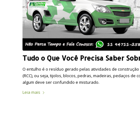
Tudo o Que Você Precisa Saber Sob
O entulho é o resíduo gerado pelas atividades de construção
(RCC), ou seja, tijolos, blocos, pedras, madeiras, pedaços de
algum deve ser confundido e misturado.
Leia mais