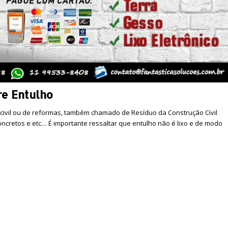
re Entulho
 civil ou de reformas, também chamado de Resíduo da Construção Civil
 concretos e etc… É importante ressaltar que entulho não é lixo e de modo