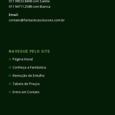
011 99533.8408 com Salete
011 94711.2588 com Bianca
Email:
contato@fantasticasolucoes.com.br
NAVEGUE PELO SITE
Página Inicial
Conheça a Fantástica
Remoção de Entulho
Tabela de Preços
Entre em Contato