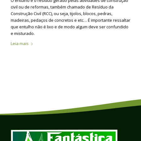
O entulho é o resíduo gerado pelas atividades de construção
civil ou de reformas, também chamado de Resíduo da
Construção Civil (RCC), ou seja, tijolos, blocos, pedras,
madeiras, pedaços de concretos e etc… É importante ressaltar
que entulho não é lixo e de modo algum deve ser confundido
e misturado.
Leia mais