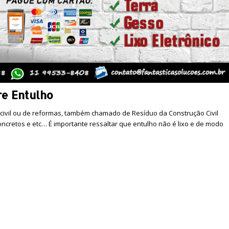
re Entulho
 civil ou de reformas, também chamado de Resíduo da Construção Civil
 concretos e etc… É importante ressaltar que entulho não é lixo e de modo