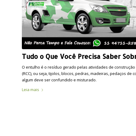
Tudo o Que Você Precisa Saber Sob
O entulho é o resíduo gerado pelas atividades de construção
(RCC), ou seja, tijolos, blocos, pedras, madeiras, pedaços de
algum deve ser confundido e misturado.
Leia mais