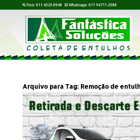
Fixo: 011 4329.8948
Whatsapp: 011 94711.2588
Arquivo para Tag:
Remoção de entulho