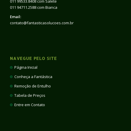
011 99533.8408 com Salete
011 94711.2588 com Bianca
Email:
contato@fantasticasolucoes.com.br
NAVEGUE PELO SITE
Página Inicial
Conheça a Fantástica
Remoção de Entulho
Tabela de Preços
Entre em Contato