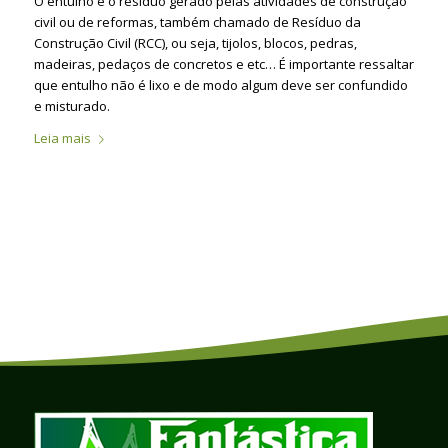
O entulho é o resíduo gerado pelas atividades de construção
civil ou de reformas, também chamado de Resíduo da
Construção Civil (RCC), ou seja, tijolos, blocos, pedras,
madeiras, pedaços de concretos e etc… É importante ressaltar
que entulho não é lixo e de modo algum deve ser confundido
e misturado.
Leia mais