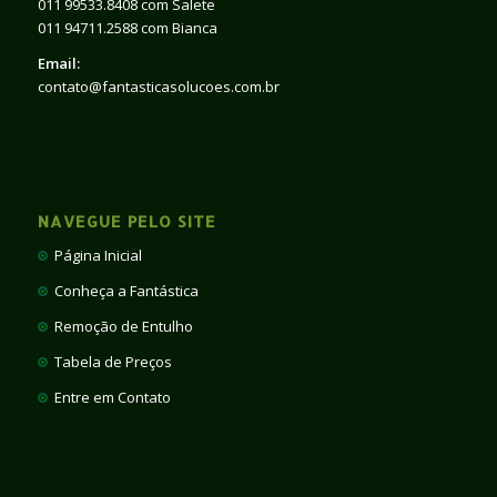
011 99533.8408 com Salete
011 94711.2588 com Bianca
Email:
contato@fantasticasolucoes.com.br
NAVEGUE PELO SITE
Página Inicial
Conheça a Fantástica
Remoção de Entulho
Tabela de Preços
Entre em Contato