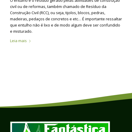
O entulho é o resíduo gerado pelas atividades de construção
civil ou de reformas, também chamado de Resíduo da
Construção Civil (RCC), ou seja, tijolos, blocos, pedras,
madeiras, pedaços de concretos e etc… É importante ressaltar
que entulho não é lixo e de modo algum deve ser confundido
e misturado.
Leia mais