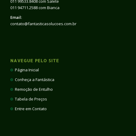
011 99533.8408 com Salete
011 94711.2588 com Bianca
Email:
contato@fantasticasolucoes.com.br
NAVEGUE PELO SITE
Página Inicial
Conheça a Fantástica
Remoção de Entulho
Tabela de Preços
Entre em Contato