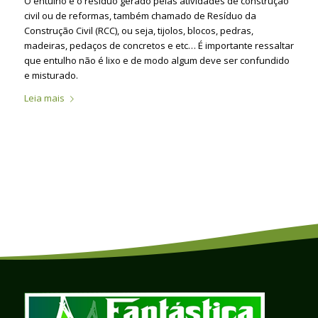
O entulho é o resíduo gerado pelas atividades de construção
civil ou de reformas, também chamado de Resíduo da
Construção Civil (RCC), ou seja, tijolos, blocos, pedras,
madeiras, pedaços de concretos e etc… É importante ressaltar
que entulho não é lixo e de modo algum deve ser confundido
e misturado.
Leia mais