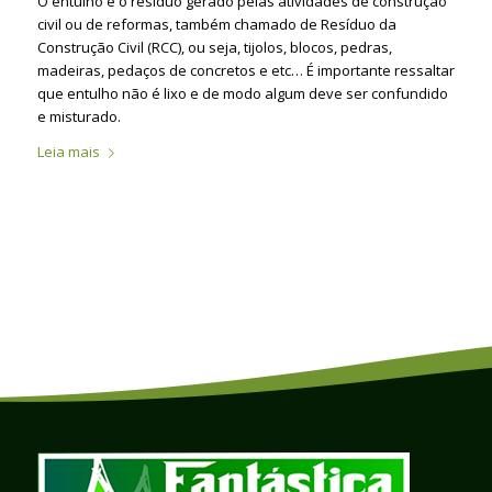
O entulho é o resíduo gerado pelas atividades de construção
civil ou de reformas, também chamado de Resíduo da
Construção Civil (RCC), ou seja, tijolos, blocos, pedras,
madeiras, pedaços de concretos e etc… É importante ressaltar
que entulho não é lixo e de modo algum deve ser confundido
e misturado.
Leia mais