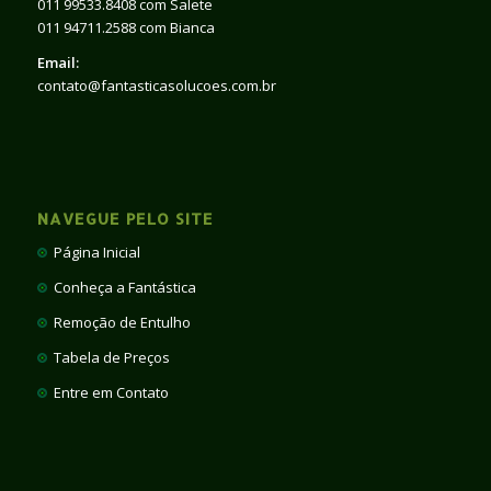
011 99533.8408 com Salete
011 94711.2588 com Bianca
Email:
contato@fantasticasolucoes.com.br
NAVEGUE PELO SITE
Página Inicial
Conheça a Fantástica
Remoção de Entulho
Tabela de Preços
Entre em Contato