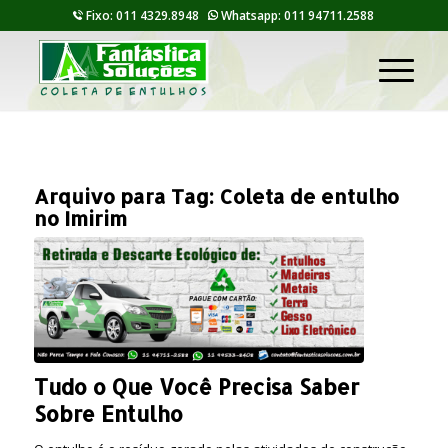
Fixo: 011 4329.8948
Whatsapp: 011 94711.2588
Arquivo para Tag:
Coleta de entulho
no Imirim
Tudo o Que Você Precisa Saber
Sobre Entulho