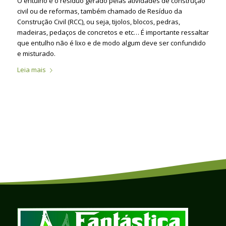
O entulho é o resíduo gerado pelas atividades de construção
civil ou de reformas, também chamado de Resíduo da
Construção Civil (RCC), ou seja, tijolos, blocos, pedras,
madeiras, pedaços de concretos e etc… É importante ressaltar
que entulho não é lixo e de modo algum deve ser confundido
e misturado.
Leia mais