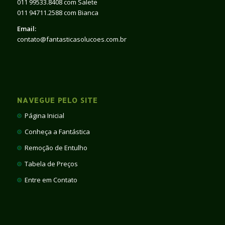
011 99533.8408 com Salete
011 94711.2588 com Bianca
Email:
contato@fantasticasolucoes.com.br
NAVEGUE PELO SITE
Página Inicial
Conheça a Fantástica
Remoção de Entulho
Tabela de Preços
Entre em Contato