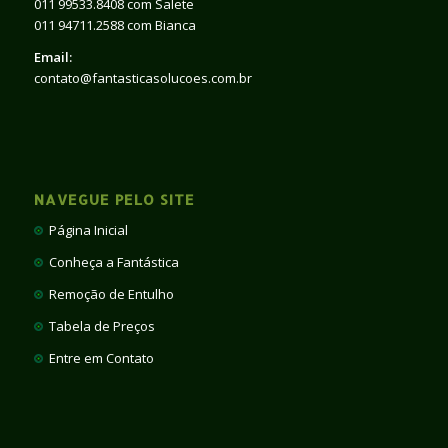
011 99533.8408 com Salete
011 94711.2588 com Bianca
Email:
contato@fantasticasolucoes.com.br
NAVEGUE PELO SITE
Página Inicial
Conheça a Fantástica
Remoção de Entulho
Tabela de Preços
Entre em Contato