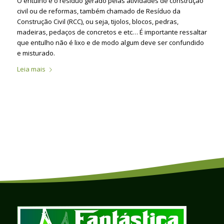
O entulho é o resíduo gerado pelas atividades de construção
civil ou de reformas, também chamado de Resíduo da
Construção Civil (RCC), ou seja, tijolos, blocos, pedras,
madeiras, pedaços de concretos e etc… É importante ressaltar
que entulho não é lixo e de modo algum deve ser confundido
e misturado.
Leia mais