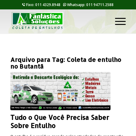
Fixo: 011 4329.8948
Whatsapp: 011 94711.2588
Arquivo para Tag:
Coleta de entulho
no Butantã
Tudo o Que Você Precisa Saber
Sobre Entulho