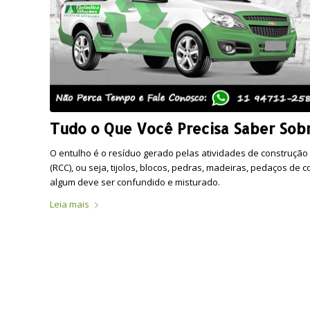
Tudo o Que Você Precisa Saber Sob
O entulho é o resíduo gerado pelas atividades de construção
(RCC), ou seja, tijolos, blocos, pedras, madeiras, pedaços de
algum deve ser confundido e misturado.
Leia mais