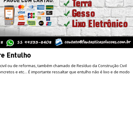
re Entulho
 civil ou de reformas, também chamado de Resíduo da Construção Civil
 concretos e etc… É importante ressaltar que entulho não é lixo e de modo