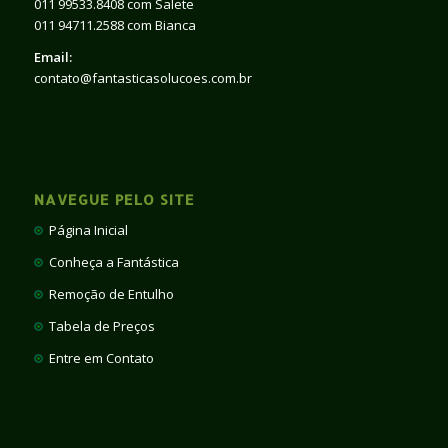
011 99533.8408 com Salete
011 94711.2588 com Bianca
Email:
contato@fantasticasolucoes.com.br
NAVEGUE PELO SITE
Página Inicial
Conheça a Fantástica
Remoção de Entulho
Tabela de Preços
Entre em Contato