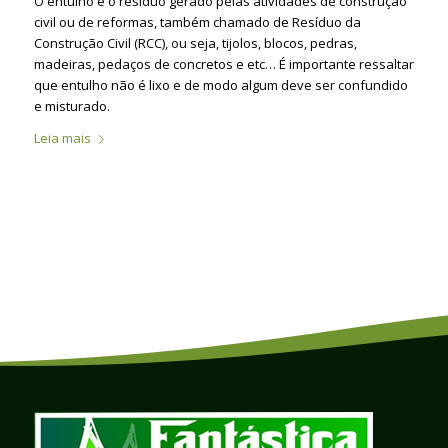
O entulho é o resíduo gerado pelas atividades de construção
civil ou de reformas, também chamado de Resíduo da
Construção Civil (RCC), ou seja, tijolos, blocos, pedras,
madeiras, pedaços de concretos e etc… É importante ressaltar
que entulho não é lixo e de modo algum deve ser confundido
e misturado.
Leia mais