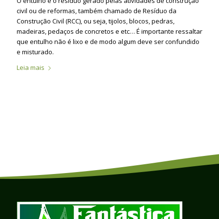
O entulho é o resíduo gerado pelas atividades de construção
civil ou de reformas, também chamado de Resíduo da
Construção Civil (RCC), ou seja, tijolos, blocos, pedras,
madeiras, pedaços de concretos e etc… É importante ressaltar
que entulho não é lixo e de modo algum deve ser confundido
e misturado.
Leia mais