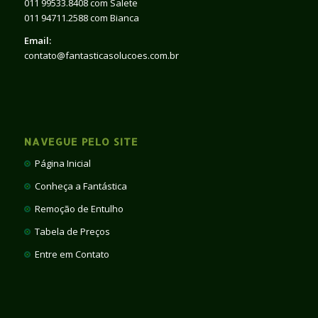
011 99533.8408 com Salete
011 94711.2588 com Bianca
Email:
contato@fantasticasolucoes.com.br
NAVEGUE PELO SITE
Página Inicial
Conheça a Fantástica
Remoção de Entulho
Tabela de Preços
Entre em Contato