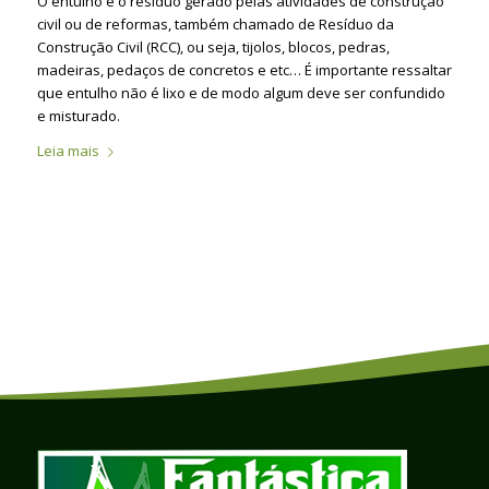
O entulho é o resíduo gerado pelas atividades de construção
civil ou de reformas, também chamado de Resíduo da
Construção Civil (RCC), ou seja, tijolos, blocos, pedras,
madeiras, pedaços de concretos e etc… É importante ressaltar
que entulho não é lixo e de modo algum deve ser confundido
e misturado.
Leia mais