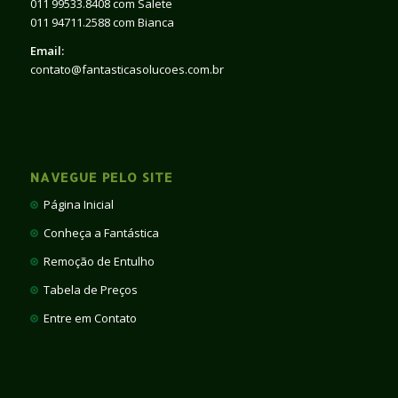
011 99533.8408 com Salete
011 94711.2588 com Bianca
Email:
contato@fantasticasolucoes.com.br
NAVEGUE PELO SITE
Página Inicial
Conheça a Fantástica
Remoção de Entulho
Tabela de Preços
Entre em Contato