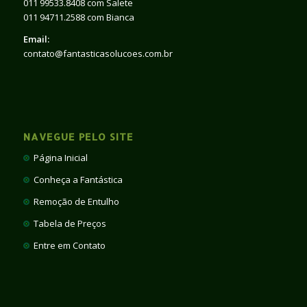
011 99533.8408 com Salete
011 94711.2588 com Bianca
Email:
contato@fantasticasolucoes.com.br
NAVEGUE PELO SITE
Página Inicial
Conheça a Fantástica
Remoção de Entulho
Tabela de Preços
Entre em Contato