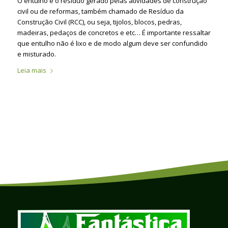
O entulho é o resíduo gerado pelas atividades de construção
civil ou de reformas, também chamado de Resíduo da
Construção Civil (RCC), ou seja, tijolos, blocos, pedras,
madeiras, pedaços de concretos e etc… É importante ressaltar
que entulho não é lixo e de modo algum deve ser confundido
e misturado.
Leia mais