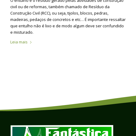
O entulho é o resíduo gerado pelas atividades de construção
civil ou de reformas, também chamado de Resíduo da
Construção Civil (RCC), ou seja, tijolos, blocos, pedras,
madeiras, pedaços de concretos e etc… É importante ressaltar
que entulho não é lixo e de modo algum deve ser confundido
e misturado.
Leia mais