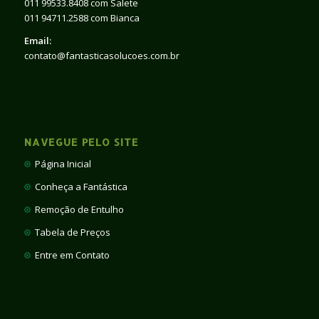
011 99533.8408 com Salete
011 94711.2588 com Bianca
Email:
contato@fantasticasolucoes.com.br
NAVEGUE PELO SITE
Página Inicial
Conheça a Fantástica
Remoção de Entulho
Tabela de Preços
Entre em Contato