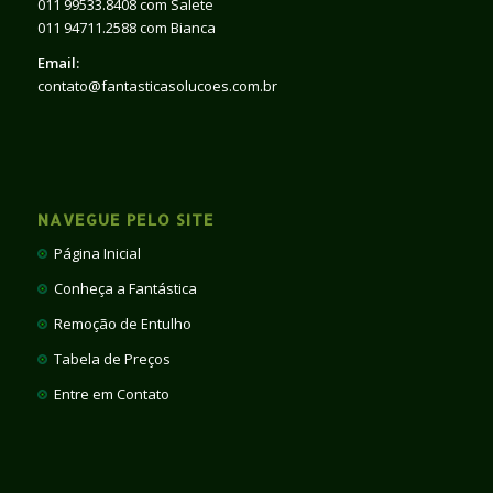
011 99533.8408 com Salete
011 94711.2588 com Bianca
Email:
contato@fantasticasolucoes.com.br
NAVEGUE PELO SITE
Página Inicial
Conheça a Fantástica
Remoção de Entulho
Tabela de Preços
Entre em Contato