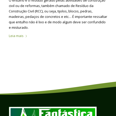
O entulho é o resíduo gerado pelas atividades de construção
civil ou de reformas, também chamado de Resíduo da
Construção Civil (RCC), ou seja, tijolos, blocos, pedras,
madeiras, pedaços de concretos e etc… É importante ressaltar
que entulho não é lixo e de modo algum deve ser confundido
e misturado.
Leia mais