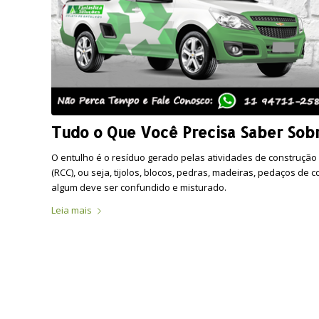
Tudo o Que Você Precisa Saber Sob
O entulho é o resíduo gerado pelas atividades de construção
(RCC), ou seja, tijolos, blocos, pedras, madeiras, pedaços de
algum deve ser confundido e misturado.
Leia mais