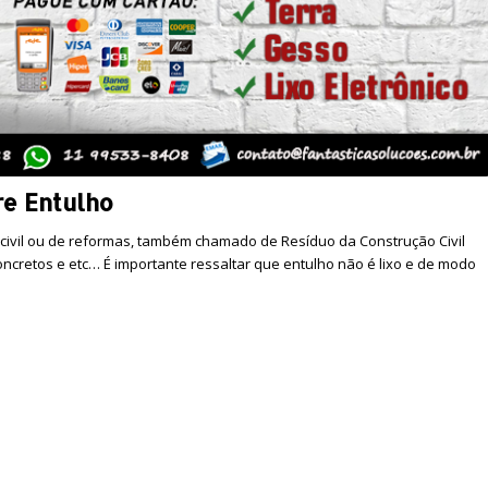
re Entulho
 civil ou de reformas, também chamado de Resíduo da Construção Civil
 concretos e etc… É importante ressaltar que entulho não é lixo e de modo