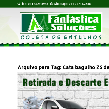
Fixo: 011 4329.8948
Whatsapp: 011 94711.2588
Arquivo para Tag:
Cata bagulho ZS de