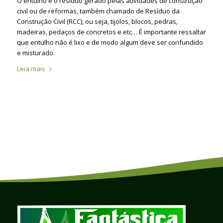
O entulho é o resíduo gerado pelas atividades de construção
civil ou de reformas, também chamado de Resíduo da
Construção Civil (RCC), ou seja, tijolos, blocos, pedras,
madeiras, pedaços de concretos e etc… É importante ressaltar
que entulho não é lixo e de modo algum deve ser confundido
e misturado.
Leia mais