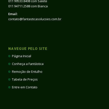
011 99533.8408 com Salete
011 94711.2588 com Bianca
Email:
contato@fantasticasolucoes.com.br
NAVEGUE PELO SITE
Página Inicial
Conheça a Fantástica
Remoção de Entulho
Tabela de Preços
Entre em Contato