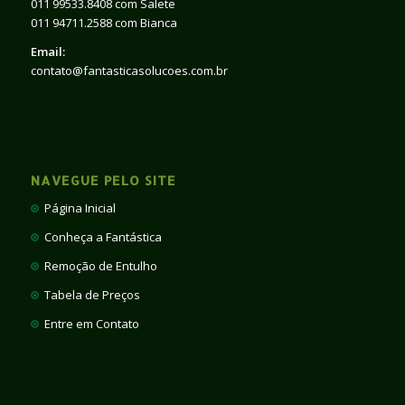
011 99533.8408 com Salete
011 94711.2588 com Bianca
Email:
contato@fantasticasolucoes.com.br
NAVEGUE PELO SITE
Página Inicial
Conheça a Fantástica
Remoção de Entulho
Tabela de Preços
Entre em Contato