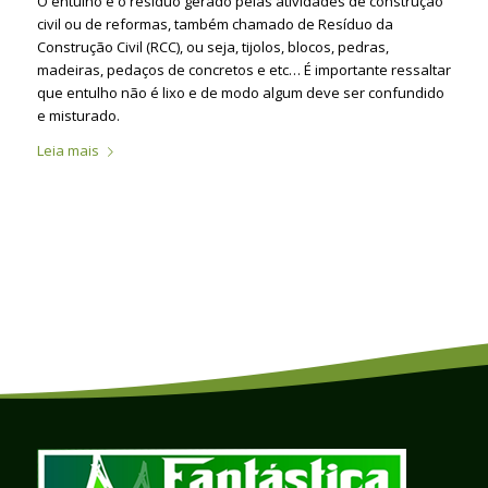
O entulho é o resíduo gerado pelas atividades de construção
civil ou de reformas, também chamado de Resíduo da
Construção Civil (RCC), ou seja, tijolos, blocos, pedras,
madeiras, pedaços de concretos e etc… É importante ressaltar
que entulho não é lixo e de modo algum deve ser confundido
e misturado.
Leia mais