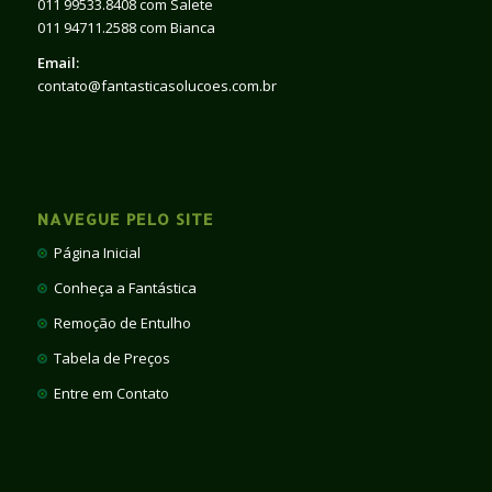
011 99533.8408 com Salete
011 94711.2588 com Bianca
Email:
contato@fantasticasolucoes.com.br
NAVEGUE PELO SITE
Página Inicial
Conheça a Fantástica
Remoção de Entulho
Tabela de Preços
Entre em Contato