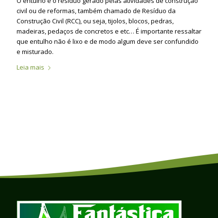
O entulho é o resíduo gerado pelas atividades de construção
civil ou de reformas, também chamado de Resíduo da
Construção Civil (RCC), ou seja, tijolos, blocos, pedras,
madeiras, pedaços de concretos e etc… É importante ressaltar
que entulho não é lixo e de modo algum deve ser confundido
e misturado.
Leia mais