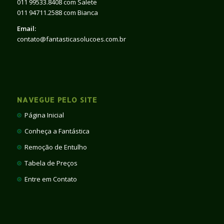
011 99533.8408 com Salete
011 94711.2588 com Bianca
Email:
contato@fantasticasolucoes.com.br
NAVEGUE PELO SITE
Página Inicial
Conheça a Fantástica
Remoção de Entulho
Tabela de Preços
Entre em Contato