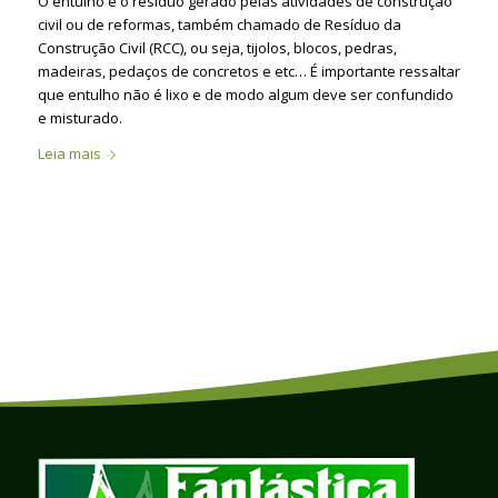
O entulho é o resíduo gerado pelas atividades de construção
civil ou de reformas, também chamado de Resíduo da
Construção Civil (RCC), ou seja, tijolos, blocos, pedras,
madeiras, pedaços de concretos e etc… É importante ressaltar
que entulho não é lixo e de modo algum deve ser confundido
e misturado.
Leia mais