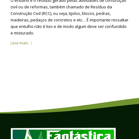
O entulho é o resíduo gerado pelas atividades de construção
civil ou de reformas, também chamado de Resíduo da
Construção Civil (RCC), ou seja, tijolos, blocos, pedras,
madeiras, pedaços de concretos e etc… É importante ressaltar
que entulho não é lixo e de modo algum deve ser confundido
e misturado.
Leia mais