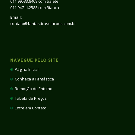
011 99533.8408 com Salete
011 94711.2588 com Bianca
Email:
contato@fantasticasolucoes.com.br
NAVEGUE PELO SITE
Página Inicial
Conheça a Fantástica
Remoção de Entulho
Tabela de Preços
Entre em Contato